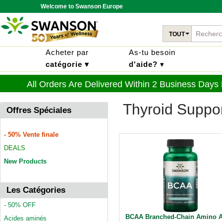
Welcome to Swanson Europe
TOUT
Acheter par
As-tu besoin
catégorie ▾
d'aide?
▾
All Orders Are Delivered Within 2 Business Days
Thyroid Suppo
Offres Spéciales
- 50% Vente finale
DEALS
New Products
Les Catégories
- 50% OFF
BCAA Branched-Chain Amino A
Acides aminés