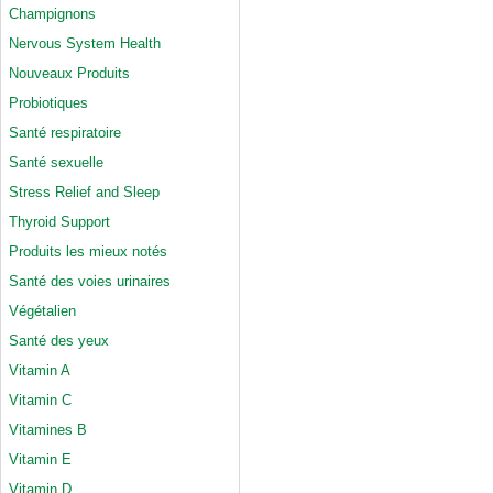
Champignons
Nervous System Health
Nouveaux Produits
Probiotiques
Santé respiratoire
Santé sexuelle
Stress Relief and Sleep
Thyroid Support
Produits les mieux notés
Santé des voies urinaires
Végétalien
Santé des yeux
Vitamin A
Vitamin C
Vitamines B
Vitamin E
Vitamin D