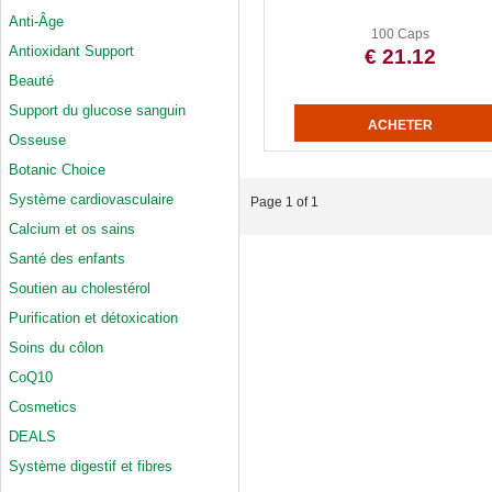
Anti-Âge
100 Caps
Antioxidant Support
€ 21.12
Beauté
Support du glucose sanguin
Osseuse
Botanic Choice
Système cardiovasculaire
Page 1 of 1
Calcium et os sains
Santé des enfants
Soutien au cholestérol
Purification et détoxication
Soins du côlon
CoQ10
Cosmetics
DEALS
Système digestif et fibres