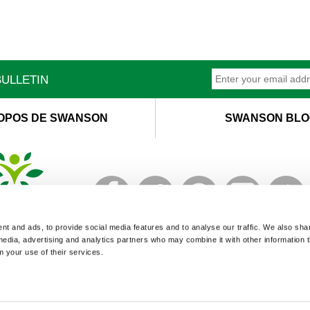
ULLETIN
OPOS DE SWANSON
SWANSON BLO
T
M
t and ads, to provide social media features and to analyse our traffic. We also sha
 media, advertising and analytics partners who may combine it with other information 
m your use of their services.