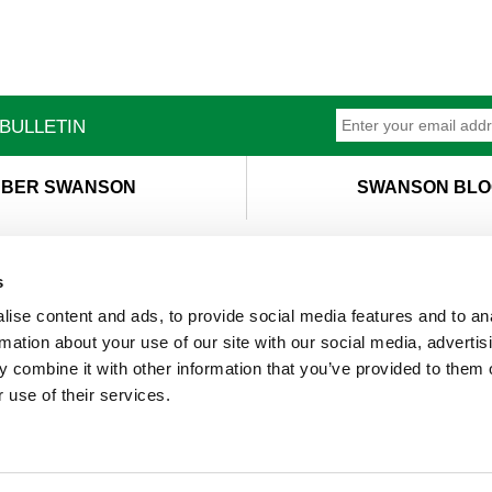
BULLETIN
BER SWANSON
SWANSON BLO
s
ise content and ads, to provide social media features and to an
T
M
rmation about your use of our site with our social media, advertis
 combine it with other information that you’ve provided to them o
 use of their services.