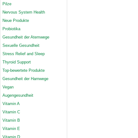
Pilze
Nervous System Health
Neue Produkte
Probiotika
Gesundheit der Atemwege
Sexuelle Gesundheit
Stress Relief and Sleep
Thyroid Support
Top-bewertete Produkte
Gesundheit der Harnwege
Vegan
Augengesundheit
Vitamin A
Vitamin C
Vitamin B
Vitamin E
Vitamin D