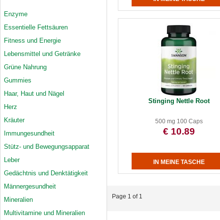
Enzyme
Essentielle Fettsäuren
Fitness und Energie
Lebensmittel und Getränke
Grüne Nahrung
Gummies
Haar, Haut und Nägel
Stinging Nettle Root
Herz
Kräuter
500 mg 100 Caps
€ 10.89
Immungesundheit
Stütz- und Bewegungsapparat
Leber
Gedächtnis und Denktätigkeit
Männergesundheit
Page 1 of 1
Mineralien
Multivitamine und Mineralien