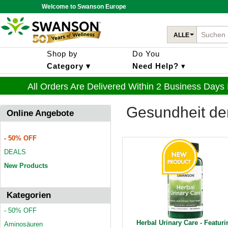
Welcome to Swanson Europe
ALLE
Shop by
Do You
Category ▾
Need Help?
▾
All Orders Are Delivered Within 2 Business Days
Gesundheit d
Online Angebote
- 50% OFF
DEALS
New Products
Kategorien
- 50% OFF
Herbal Urinary Care - Featuri
Aminosäuren