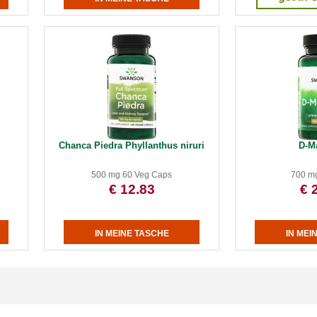
Chanca Piedra Phyllanthus niruri
D-M
500 mg 60 Veg Caps
700 m
€ 12.83
€ 