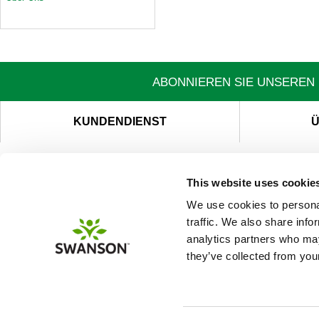
ABONNIEREN SIE UNSEREN 
KUNDENDIENST
Ü
This website uses cookie
We use cookies to personal
traffic. We also share info
analytics partners who may
they’ve collected from your