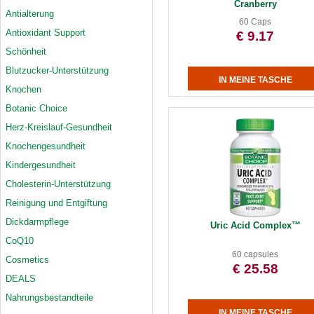
Cranberry
Antialterung
60 Caps
Antioxidant Support
€ 9.17
Schönheit
Blutzucker-Unterstützung
Knochen
Botanic Choice
Herz-Kreislauf-Gesundheit
Knochengesundheit
Kindergesundheit
Cholesterin-Unterstützung
Reinigung und Entgiftung
Dickdarmpflege
Uric Acid Complex™
CoQ10
60 capsules
Cosmetics
€ 25.58
DEALS
Nahrungsbestandteile