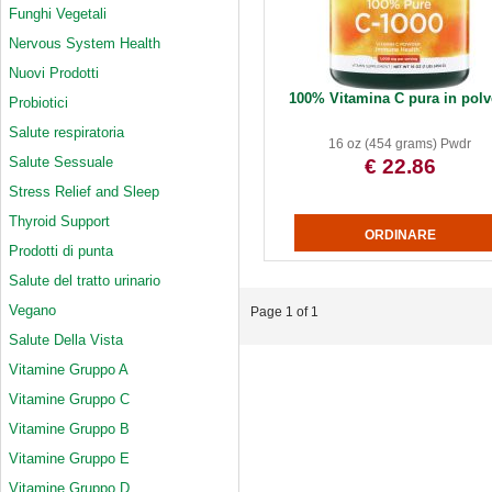
Funghi Vegetali
Nervous System Health
Nuovi Prodotti
100% Vitamina C pura in polv
Probiotici
Salute respiratoria
16 oz (454 grams) Pwdr
Salute Sessuale
€ 22.86
Stress Relief and Sleep
Thyroid Support
Prodotti di punta
Salute del tratto urinario
Vegano
Page 1 of 1
Salute Della Vista
Vitamine Gruppo A
Vitamine Gruppo C
Vitamine Gruppo B
Vitamine Gruppo E
Vitamine Gruppo D