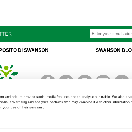
ETTER
POSITO DI SWANSON
SWANSON BLO
T
M
t and ads, to provide social media features and to analyse our traffic. We also sha
 media, advertising and analytics partners who may combine it with other information 
m your use of their services.