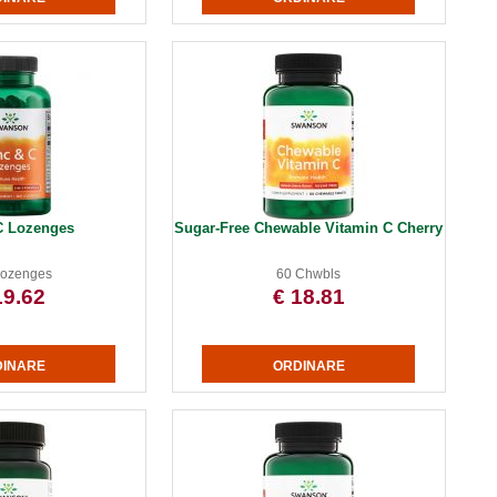
C Lozenges
Sugar-Free Chewable Vitamin C Cherry
Lozenges
60 Chwbls
19.62
€ 18.81