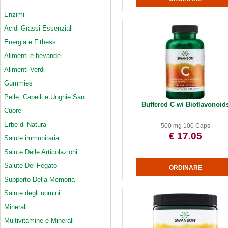
Enzimi
Acidi Grassi Essenziali
Energia e Fithess
Alimenti e bevande
Alimenti Verdi
Gummies
Pelle, Capelli e Unghie Sani
Buffered C w/ Bioflavonoid
Cuore
Erbe di Natura
500 mg 100 Caps
€ 17.05
Salute immunitaria
Salute Delle Articolazioni
Salute Del Fegato
Supporto Della Memoria
Salute degli uomini
Minerali
Multivitamine e Minerali