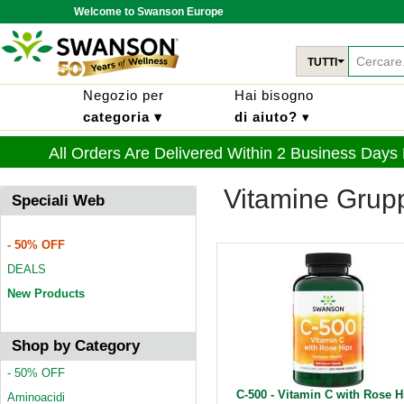
Welcome to Swanson Europe
TUTTI
Negozio per
Hai bisogno
categoria ▾
di aiuto?
▾
All Orders Are Delivered Within 2 Business Days
Vitamine Grup
Speciali Web
- 50% OFF
DEALS
New Products
Shop by Category
- 50% OFF
C-500 - Vitamin C with Rose H
Aminoacidi