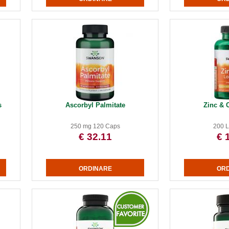
s
Ascorbyl Palmitate
Zinc & 
250 mg 120 Caps
200 
€ 32.11
€ 