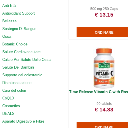
Anti Età
500 mg 250 Caps
Antioxidant Support
€ 13.15
Bellezza
Sostegno Di Sangue
Ossa
Botanic Choice
Salute Cardiovasculare
Calcio Per Salute Delle Ossa
Salute Dei Bambini
Supporto del colesterolo
Disintossicazione
Cura del colon
Time Release Vitamin C with Ros
CoQ10
90 tablets
Cosmetics
€ 14.33
DEALS
Aparato Digestivo e Fibre